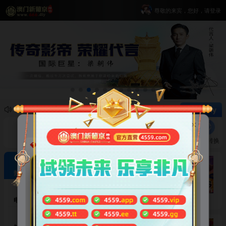
尊敬的来宾，您好，请登录
666
g
.diy
📢【全勤奖最高领8888元！】：💕 尊敬的贵宾，您好：感谢您一直以来对
近期发现市面上出现大量假冒应用与域名跳转，为保障您的账户与资金安
公告通知
账户余额
1.澳门新葡京从未与任何第三方应用合作，也未将服务迁移或转移至任何
登录/注册
充值
Vip钱包
提款
推广赚钱
额度转换
2.若您在访问过程中遇到异常跳转或页面无法打开，建议更换浏览器重试
💎 官方易记网址💎
3.请务必牢记：不要向任何非官方页面或个人透露账号、密码、验证码或
4.若发现可疑情况，请及时通过下载官方APP（👉 60288app.com 
热门游戏
极致体验 · 欢乐畅玩
5.感谢您的理解与配合！如有疑问，请联系官方邮箱：xpj4559@gmail
为确保您的顺畅体验，📮您可发送邮件至 【xpj4559@gmai.com 
电子游艺
麻将胡了
麻将胡了2
赏金女王
感谢您的理解与支持！如有任何疑问，欢迎随时联系 7×24在线客服。 祝您
⚡️ 重磅通知 ⚡️
永久使用的域名：www.4559.com 或 www.377.vip 